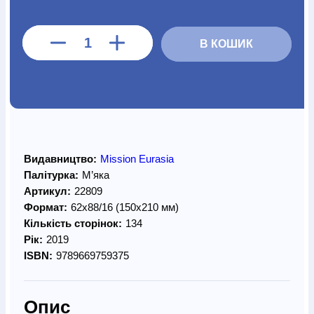
В КОШИК
Видавництво:
Mission Eurasia
Палітурка:
М’яка
Артикул:
22809
Формат:
62х88/16 (150х210 мм)
Кількість сторінок:
134
Рік:
2019
ISBN:
9789669759375
Опис