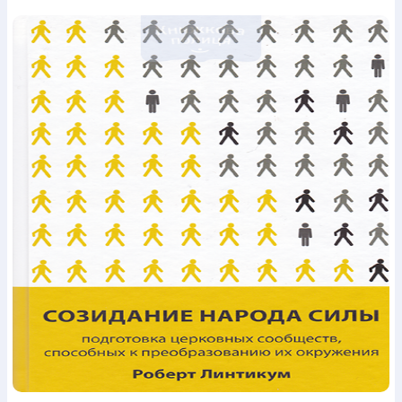
Богослов`я
Шлюб і сім`я
Юдаїзм
Супутні товари
Періодика
Аудіо
Ручки кулькові
Відео
Галантерея
Закладки для книг
Футболки
Брелоки
Сумки
Біжутерія
Блокноти
Щоденники / щотижневики
Вироби з дерева
Вироби з кераміки і глини
Вироби з срібла
Картини
Навчальні мапи
Шкіряні вироби
Магніти
Металеві
вироби
Міні-лампи
Наклейки
Настільні ігри
Пакети
подарункові
Плакати
Пластмасові вироби
Хустки
Подарункові картки
Розвиваючі ігри
Репринти
Свічки
Зошити
Фотокартини
Чохли на Библії
Головні убори
Календарі
Канцелярскі товари
Комп`ютерні ігри
Листівки
Сувенирна продукція
Годинники
Пазли
Книга в комплекті
За додатковою інформацією дзвоніть за номером:
+38
(097) 880-6379
Ми у Facebook