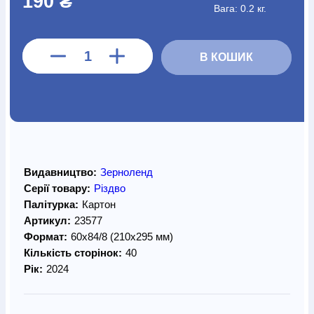
190 ₴
Вага: 0.2 кг.
В КОШИК
Видавництво:
Зерноленд
Серії товару:
Різдво
Палітурка:
Картон
Артикул:
23577
Формат:
60х84/8 (210х295 мм)
Кількість сторінок:
40
Рік:
2024