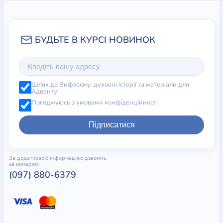
Шлях до Вифлеєму: духовні історії та матеріали для
Адвенту
Погоджуюсь з умовами конфіденційності
Підписатися
За додатковою інформацією дзвоніть
за номером:
(097) 880-6379