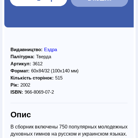
Видавництво:
Ездра
Палітурка:
Тверда
Артикул:
3612
Формат:
60х84/32 (100х140 мм)
Кількість сторінок:
515
Рік:
2002
ISBN:
966-8069-07-2
Опис
В сборник включены 750 популярных молодежных
духовных гимнов на русском и украинском языках.