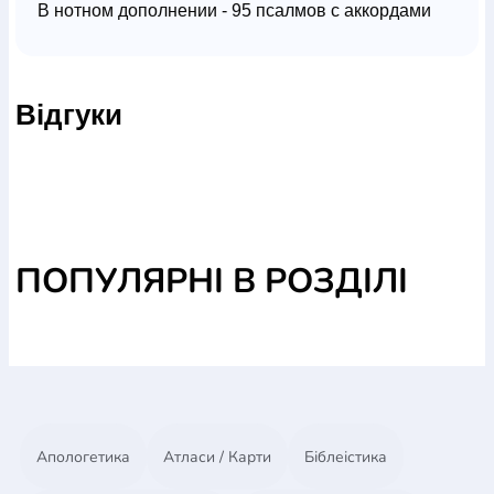
В нотном дополнении - 95 псалмов с аккордами
для исполнения в сопровождении гитары или
фортепиано.
Відгуки
ПОПУЛЯРНІ В РОЗДІЛІ
Апологетика
Атласи / Карти
Біблеістика