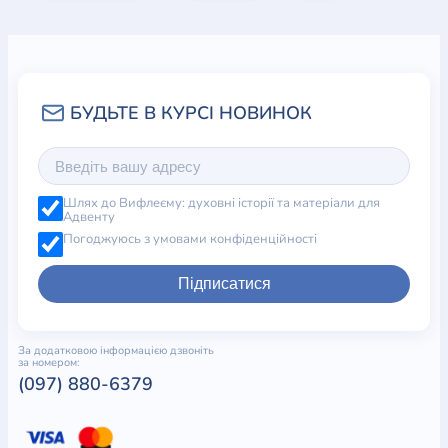
Шлях до Вифлеєму: духовні історії та матеріали для
Адвенту
Погоджуюсь з умовами конфіденційності
Підписатися
За додатковою інформацією дзвоніть
за номером:
(097) 880-6379