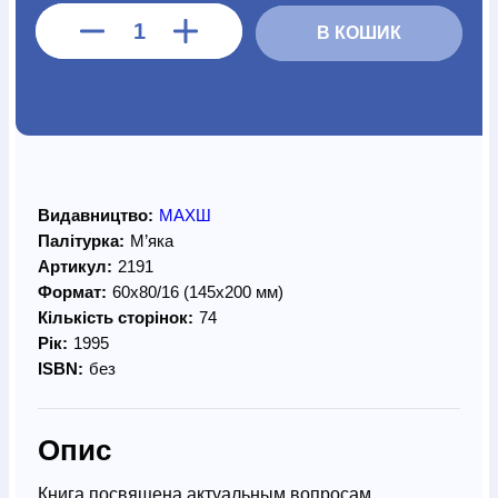
В КОШИК
Видавництво:
МАХШ
Палітурка:
М’яка
Артикул:
2191
Формат:
60х80/16 (145х200 мм)
Кількість сторінок:
74
Рік:
1995
ISBN:
без
Опис
Книга посвящена актуальным вопросам