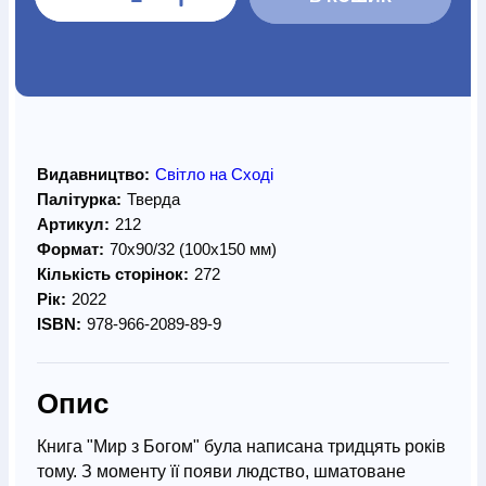
Видавництво:
Світло на Сході
Палітурка:
Тверда
Артикул:
212
Формат:
70х90/32 (100х150 мм)
Кількість сторінок:
272
Рік:
2022
ISBN:
978-966-2089-89-9
Опис
Книга "Мир з Богом" була написана тридцять років
тому. З моменту її появи людство, шматоване