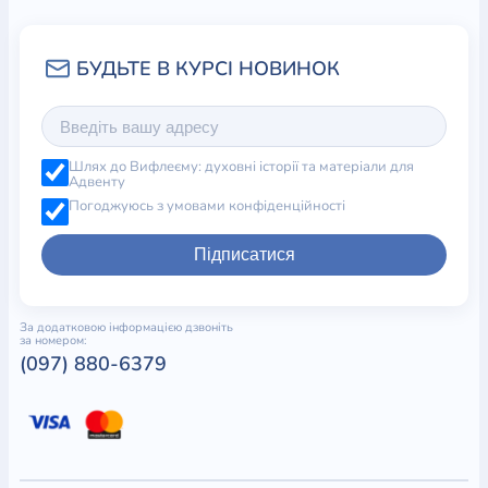
Шлях до Вифлеєму: духовні історії та матеріали для
Адвенту
Погоджуюсь з умовами конфіденційності
Підписатися
За додатковою інформацією дзвоніть
за номером:
(097) 880-6379