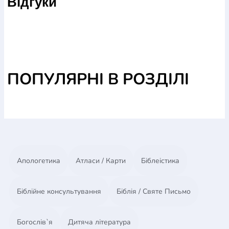
Відгуки
ПОПУЛЯРНІ В РОЗДІЛІ
Апологетика
Атласи / Карти
Біблеістика
Біблійне консультування
Біблія / Святе Письмо
Богослів`я
Дитяча література