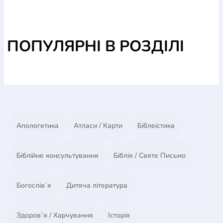
ПОПУЛЯРНІ В РОЗДІЛІ
Апологетика
Атласи / Карти
Біблеістика
Біблійне консультування
Біблія / Святе Письмо
Богослів`я
Дитяча література
Здоров`я / Харчування
Історія