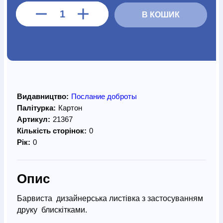
В КОШИК
Видавництво:
Послание доброты
Палітурка:
Картон
Артикул:
21367
Кількість сторінок:
0
Рік:
0
Опис
Барвиста дизайнерська листівка з застосуванням
друку блискітками.