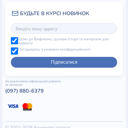
Шлях до Вифлеєму: духовні історії та матеріали для
Адвенту
Погоджуюсь з умовами конфіденційності
Підписатися
За додатковою інформацією дзвоніть
за номером:
(097) 880-6379
© 2002–2026 Книжкова полиця