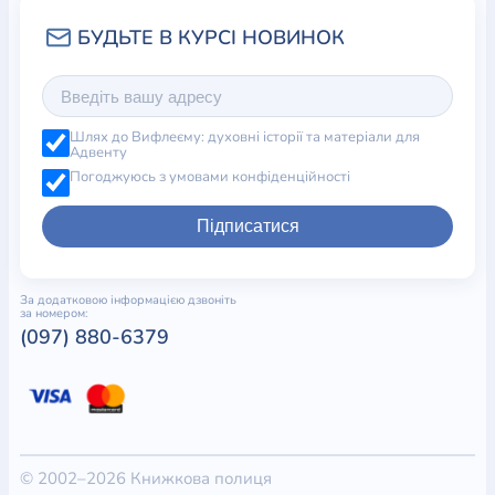
Шлях до Вифлеєму: духовні історії та матеріали для
Адвенту
Погоджуюсь з умовами конфіденційності
Підписатися
За додатковою інформацією дзвоніть
за номером:
(097) 880-6379
© 2002–2026 Книжкова полиця