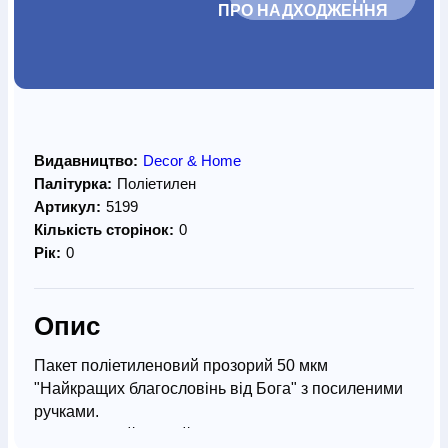
ПРО НАДХОДЖЕННЯ		
Видавництво:
Decor & Home
Палітурка:
Поліетилен
Артикул:
5199
Кількість сторінок:
0
Рік:
0
Опис
Пакет поліетиленовий прозорий 50 мкм
"Найкращих благословінь від Бога" з посиленими
ручками.
Оригінальний цупкий пакет стане чудовим