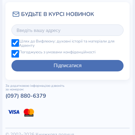
Шлях до Вифлеєму: духовні історії та матеріали для
Адвенту
Погоджуюсь з умовами конфіденційності
Підписатися
За додатковою інформацією дзвоніть
за номером:
(097) 880-6379
© 2002–2026 Книжкова полиця