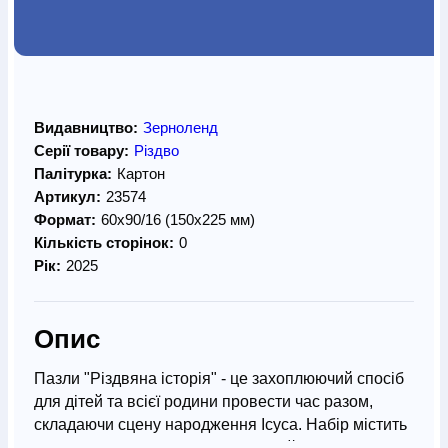
Видавництво:
Зерноленд
Серії товару:
Різдво
Палітурка:
Картон
Артикул:
23574
Формат:
60х90/16 (150х225 мм)
Кількість сторінок:
0
Рік:
2025
Опис
Пазли "Різдвяна історія" - це захоплюючий спосіб
для дітей та всієї родини провести час разом,
складаючи сцену народження Ісуса. Набір містить
88 елементів, що ілюструють біблійні події, таких