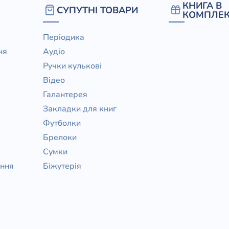
КНИГА В
СУПУТНІ ТОВАРИ
КОМПЛЕК
Періодика
ня
Аудіо
Ручки кулькові
Відео
Галантерея
Закладки для книг
Футболки
Брелоки
Сумки
ання
Біжутерія