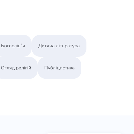
Богослів`я
Дитяча література
Огляд релігій
Публіцистика