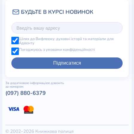
Шлях до Вифлеєму: духовні історії та матеріали для
Адвенту
Погоджуюсь з умовами конфіденційності
Підписатися
За додатковою інформацією дзвоніть
за номером:
(097) 880-6379
© 2002–2026 Книжкова полиця