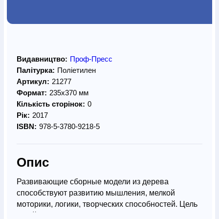
Видавництво:
Проф-Пресс
Палітурка:
Поліетилен
Артикул:
21277
Формат:
235х370 мм
Кількість сторінок:
0
Рік:
2017
ISBN:
978-5-3780-9218-5
Опис
Развивающие сборные модели из дерева
способствуют развитию мышления, мелкой
моторики, логики, творческих способностей. Цель
такой игры – собрать уникальную модель,