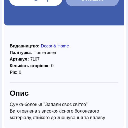
Видавництво:
Decor & Home
Палітурка:
Поліетилен
Артикул:
7107
Кількість сторінок:
0
Рік:
0
Опис
Сумка-болонья "Запали своє світло"
Виготовлена з високоякісного болонєвого
матеріалу, стійкого до зношування та впливу
вологи.