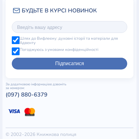
Шлях до Вифлеєму: духовні історії та матеріали для
Адвенту
Погоджуюсь з умовами конфіденційності
Підписатися
За додатковою інформацією дзвоніть
за номером:
(097) 880-6379
© 2002–2026 Книжкова полиця