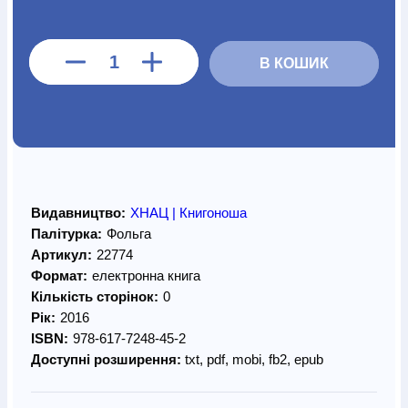
В КОШИК
Видавництво:
ХНАЦ | Книгоноша
Палітурка:
Фольга
Артикул:
22774
Формат:
електронна книга
Кількість сторінок:
0
Рік:
2016
ISBN:
978-617-7248-45-2
Доступні розширення:
txt, pdf, mobi, fb2, epub