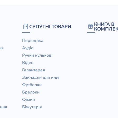
КНИГА В
СУПУТНІ ТОВАРИ
КОМПЛЕК
Періодика
ня
Аудіо
Ручки кулькові
Відео
Галантерея
Закладки для книг
Футболки
Брелоки
Сумки
ання
Біжутерія