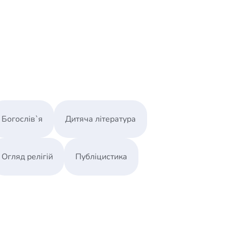
у
Богослів`я
Дитяча література
Огляд релігій
Публіцистика