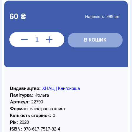
60 ₴
Наявність:
999 шт
В КОШИК
Видавництво:
ХНАЦ | Книгоноша
Палітурка:
Фольга
Артикул:
22790
Формат:
електронна книга
Кількість сторінок:
0
Рік:
2020
ISBN:
978-617-7517-82-4