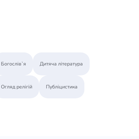
Богослів`я
Дитяча література
Огляд релігій
Публіцистика