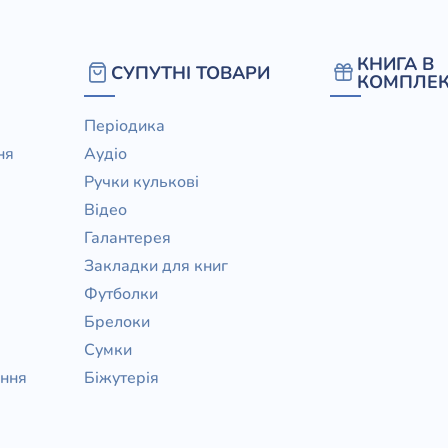
КНИГА В
СУПУТНІ ТОВАРИ
КОМПЛЕК
Періодика
ня
Аудіо
Ручки кулькові
Відео
Галантерея
Закладки для книг
Футболки
Брелоки
Сумки
ання
Біжутерія