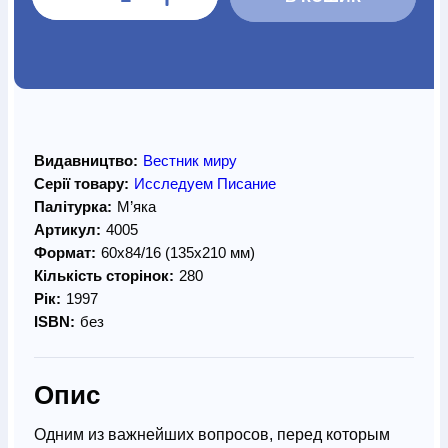
Видавництво:
Вестник миру
Серії товару:
Исследуем Писание
Палітурка:
М’яка
Артикул:
4005
Формат:
60х84/16 (135х210 мм)
Кількість сторінок:
280
Рік:
1997
ISBN:
без
Опис
Одним из важнейших вопросов, перед которым