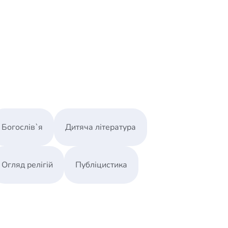
Богослів`я
Дитяча література
Огляд релігій
Публіцистика