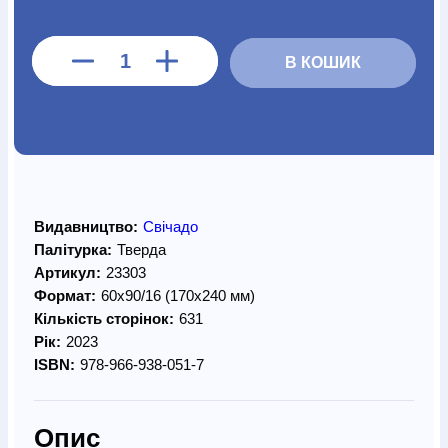
В КОШИК
Видавництво:
Свічадо
Палітурка:
Тверда
Артикул:
23303
Формат:
60х90/16 (170х240 мм)
Кількість сторінок:
631
Рік:
2023
ISBN:
978-966-938-051-7
Опис