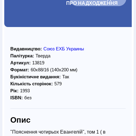
ПРО НАДХОДЖЕННЯ		
Видавництво:
Союз ЕХБ Украины
Палітурка:
Тверда
Артикул:
13819
Формат:
60х88/16 (140х200 мм)
Букіністичне видання:
Так
Кількість сторінок:
579
Рік:
1993
ISBN:
без
Опис
"Пояснення чотирьох Евангелій", том 1 ( в