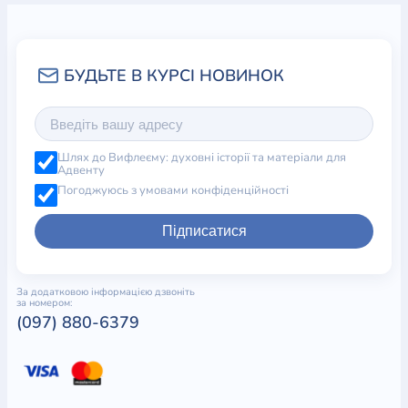
Шлях до Вифлеєму: духовні історії та матеріали для
Адвенту
Погоджуюсь з умовами конфіденційності
Підписатися
За додатковою інформацією дзвоніть
за номером:
(097) 880-6379