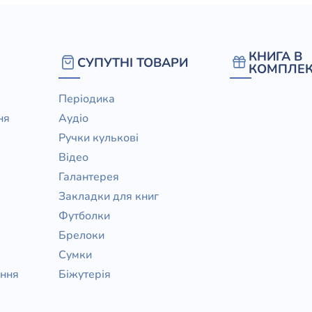
КНИГА В
СУПУТНІ ТОВАРИ
КОМПЛЕК
Періодика
ня
Аудіо
Ручки кулькові
Відео
Галантерея
Закладки для книг
Футболки
Брелоки
Сумки
ання
Біжутерія