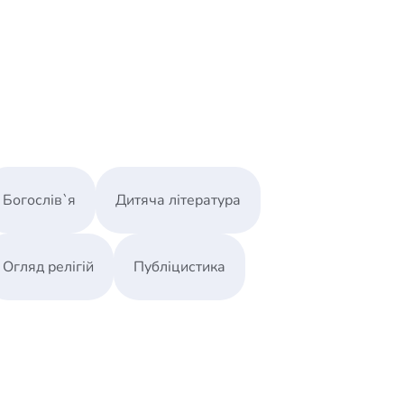
Богослів`я
Дитяча література
Огляд релігій
Публіцистика