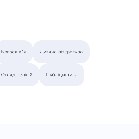
Богослів`я
Дитяча література
Огляд релігій
Публіцистика