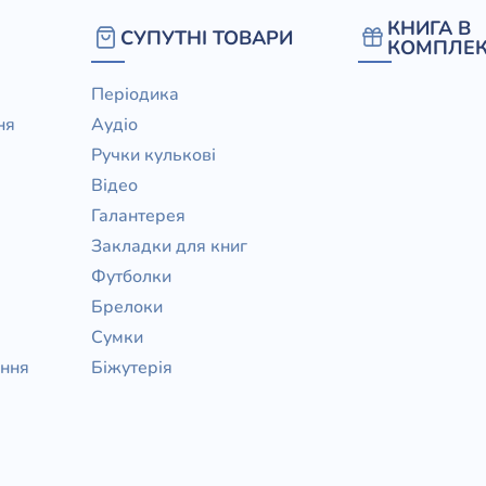
КНИГА В
СУПУТНІ ТОВАРИ
КОМПЛЕК
Періодика
ня
Аудіо
Ручки кулькові
Відео
Галантерея
Закладки для книг
Футболки
Брелоки
Сумки
ання
Біжутерія