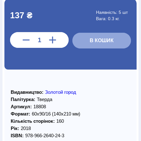
Наявність:
5 шт
137 ₴
Вага: 0.3 кг.
В КОШИК
Видавництво:
Золотой город
Палітурка:
Тверда
Артикул:
18808
Формат:
60х90/16 (140х210 мм)
Кількість сторінок:
160
Рік:
2018
ISBN:
978-966-2640-24-3