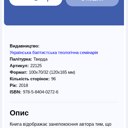
Видавництво:
Українська баптистська теологічна семінарія
Палітурка:
Тверда
Артикул:
22125
Формат:
100х70/32 (120х165 мм)
Кількість сторінок:
96
Рік:
2018
ISBN:
978-5-8404-0272-6
Опис
Книга відображає занепокоєння автора тим, що