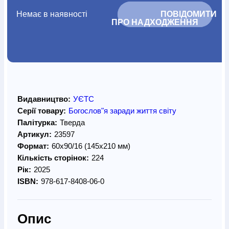
Немає в наявності
			ПОВІДОМИТИ 
ПРО НАДХОДЖЕННЯ		
Видавництво:
УЄТС
Серії товару:
Богослов"я заради життя світу
Палітурка:
Тверда
Артикул:
23597
Формат:
60х90/16 (145х210 мм)
Кількість сторінок:
224
Рік:
2025
ISBN:
978-617-8408-06-0
Опис