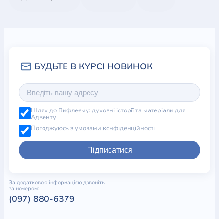
насправді вартим того, щоб жити.
,
Шлях до Вифлеєму: духовні історії та матеріали для
Адвенту
Погоджуюсь з умовами конфіденційності
Підписатися
За додатковою інформацією дзвоніть
за номером:
(097) 880-6379