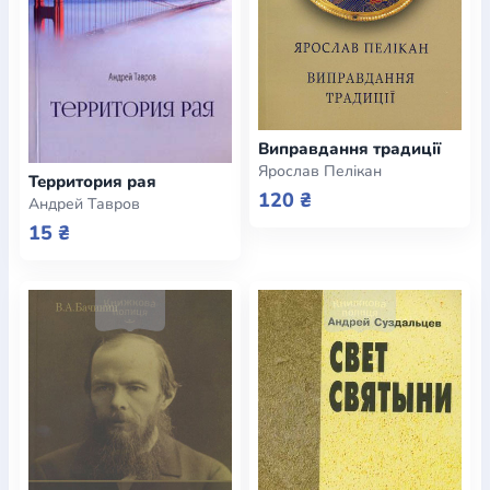
Виправдання традиції
Ярослав Пелікан
Территория рая
120 ₴
Андрей Тавров
15 ₴