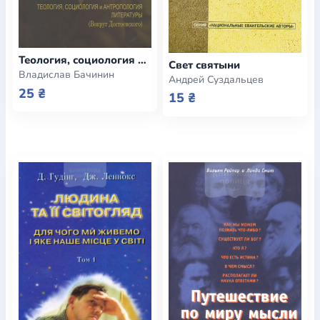
Теология, социология и антропология литературы. Вокруг Достоевского
Свет святыни
Владислав Бачинин
Андрей Суздальцев
25 ₴
15 ₴