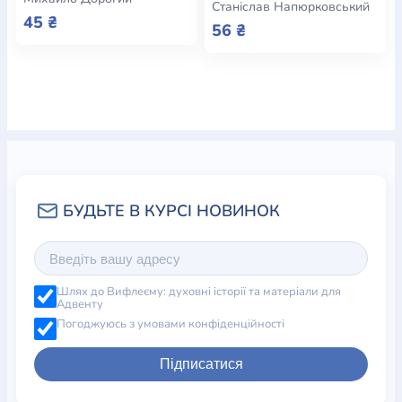
Станіслав Напюрковський
45 ₴
56 ₴
Шлях до Вифлеєму: духовні історії та матеріали для
Адвенту
Погоджуюсь з умовами конфіденційності
Підписатися