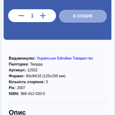
В КОШИК
Видавництво:
Українське Біблійне Товариство
Палітурка:
Тверда
Артикул:
12922
Формат:
60х84/16 (125х200 мм)
Кількість сторінок:
0
Рік:
2007
ISBN:
966-412-020-0
Опис