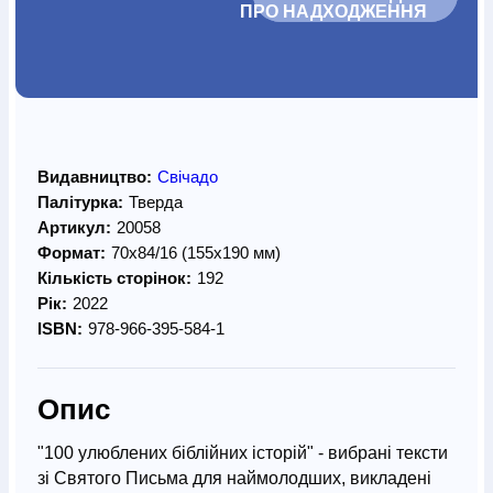
ПРО НАДХОДЖЕННЯ		
Видавництво:
Свічадо
Палітурка:
Тверда
Артикул:
20058
Формат:
70х84/16 (155х190 мм)
Кількість сторінок:
192
Рік:
2022
ISBN:
978-966-395-584-1
Опис
"100 улюблених біблійних історій" - вибрані тексти
зі Святого Письма для наймолодших, викладені