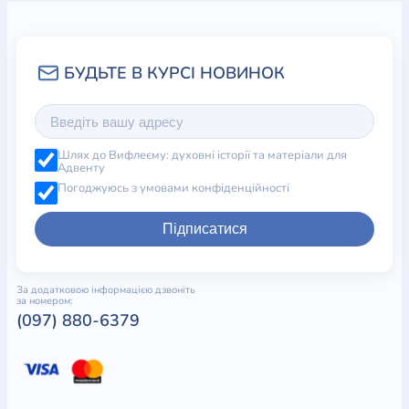
Шлях до Вифлеєму: духовні історії та матеріали для
Адвенту
Погоджуюсь з умовами конфіденційності
Підписатися
За додатковою інформацією дзвоніть
за номером:
(097) 880-6379