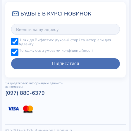
Шлях до Вифлеєму: духовні історії та матеріали для
Адвенту
Погоджуюсь з умовами конфіденційності
Підписатися
За додатковою інформацією дзвоніть
за номером:
(097) 880-6379
© 2002–2026 Книжкова полиця