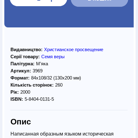
Видавництво:
Христианское просвещение
Серії товару:
Семя веры
Палітурка:
М’яка
Артикул:
3969
Формат:
84х108/32 (130х200 мм)
Кількість сторінок:
260
Рік:
2000
ISBN:
5-8404-0131-5
Опис
Написанная образным языком историческая