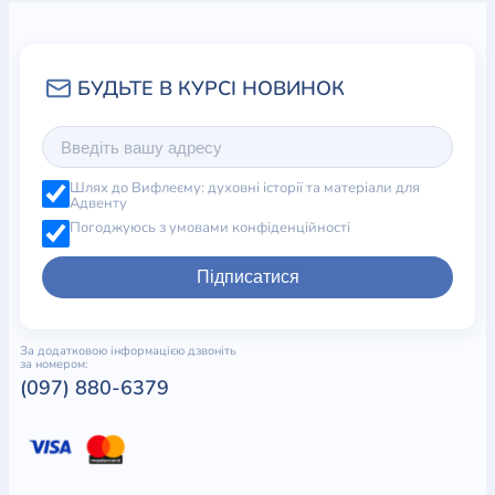
Шлях до Вифлеєму: духовні історії та матеріали для
Адвенту
Погоджуюсь з умовами конфіденційності
Підписатися
За додатковою інформацією дзвоніть
за номером:
(097) 880-6379