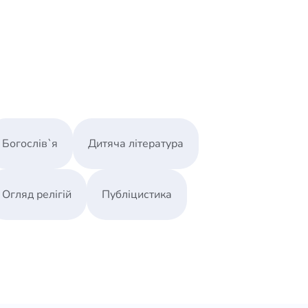
Богослів`я
Дитяча література
Огляд релігій
Публіцистика