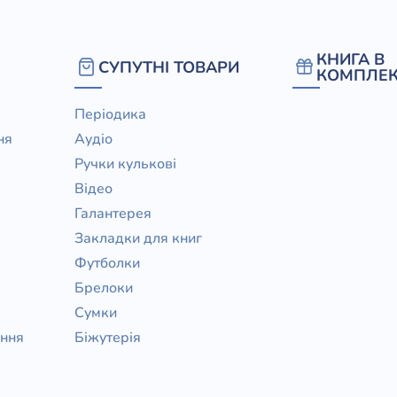
КНИГА В
СУПУТНІ ТОВАРИ
КОМПЛЕК
Періодика
ня
Аудіо
Ручки кулькові
Відео
Галантерея
Закладки для книг
Футболки
Брелоки
Сумки
ання
Біжутерія