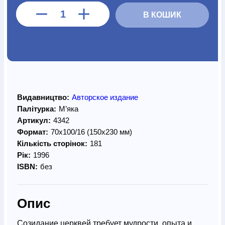
В КОШИК
Видавництво:
Авторское издание
Палітурка:
М’яка
Артикул:
4342
Формат:
70х100/16 (150х230 мм)
Кількість сторінок:
181
Рік:
1996
ISBN:
без
Опис
Созидание церквей требует мудрости, опыта и