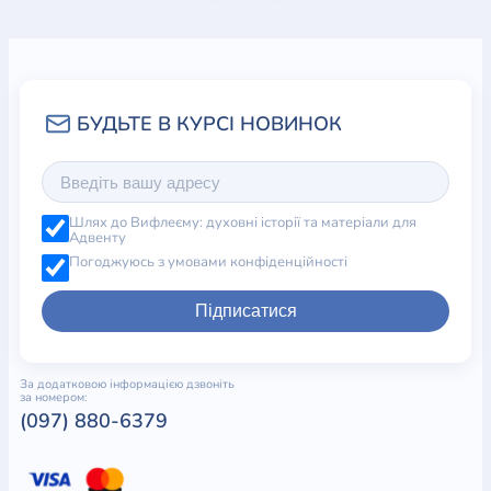
Шлях до Вифлеєму: духовні історії та матеріали для
Адвенту
Погоджуюсь з умовами конфіденційності
Підписатися
За додатковою інформацією дзвоніть
за номером:
(097) 880-6379