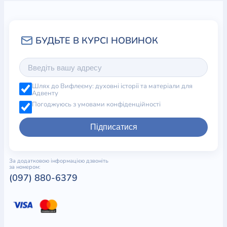
Шлях до Вифлеєму: духовні історії та матеріали для
Адвенту
Погоджуюсь з умовами конфіденційності
Підписатися
За додатковою інформацією дзвоніть
за номером:
(097) 880-6379