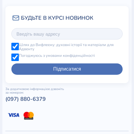
Шлях до Вифлеєму: духовні історії та матеріали для
Адвенту
Погоджуюсь з умовами конфіденційності
Підписатися
За додатковою інформацією дзвоніть
за номером:
(097) 880-6379