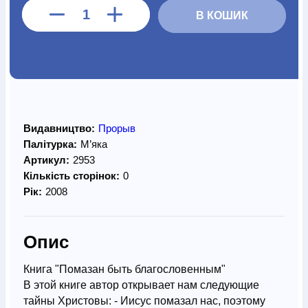
В КОШИК
Видавництво:
Прорыв
Палітурка:
М’яка
Артикул:
2953
Кількість сторінок:
0
Рік:
2008
Опис
Книга "Помазан быть благословенным"
В этой книге автор открывает нам следующие
тайны Христовы: - Иисус помазал нас, поэтому