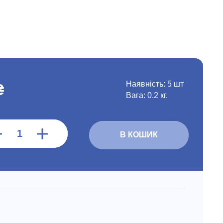
Наявність:
5 шт
₴
Вага: 0.2 кг.
В КОШИК