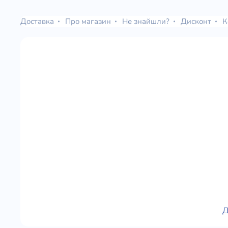
Доставка
Про магазин
Не знайшли?
Дисконт
К
Д