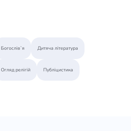
Богослів`я
Дитяча література
Огляд релігій
Публіцистика