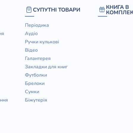
КНИГА В
СУПУТНІ ТОВАРИ
КОМПЛЕК
Періодика
ня
Аудіо
Ручки кулькові
Відео
Галантерея
Закладки для книг
Футболки
Брелоки
Сумки
ання
Біжутерія