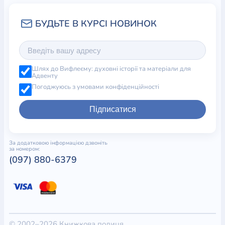
Шлях до Вифлеєму: духовні історії та матеріали для
Адвенту
Погоджуюсь з умовами конфіденційності
Підписатися
За додатковою інформацією дзвоніть
за номером:
(097) 880-6379
© 2002–2026 Книжкова полиця