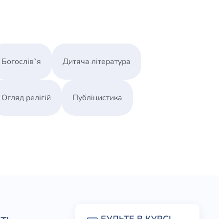
Богослів`я
Дитяча література
Огляд релігій
Публіцистика