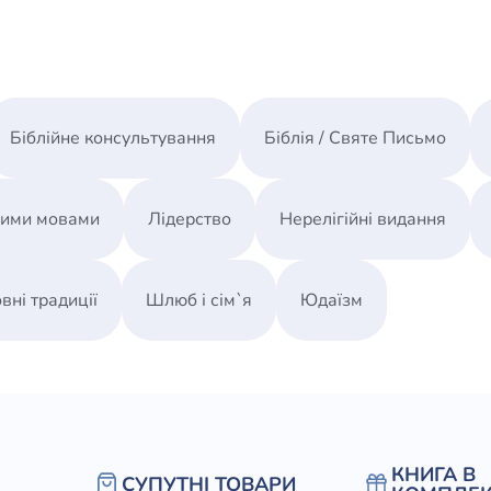
Біблійне консультування
Біблія / Святе Письмо
ними мовами
Лідерство
Нерелігійні видання
вні традиції
Шлюб і сім`я
Юдаїзм
КНИГА В
СУПУТНІ ТОВАРИ