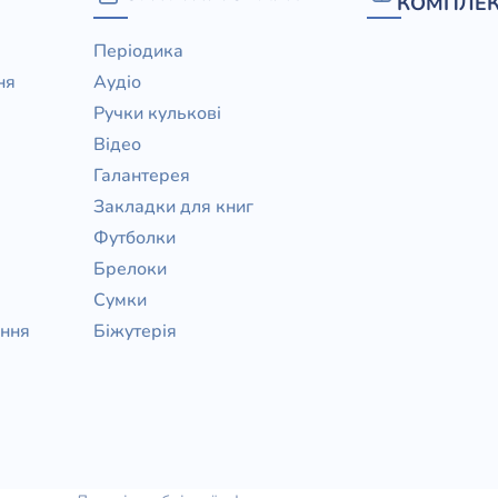
КОМПЛЕК
Періодика
ня
Аудіо
Ручки кулькові
Відео
Галантерея
Закладки для книг
Футболки
Брелоки
Сумки
ання
Біжутерія