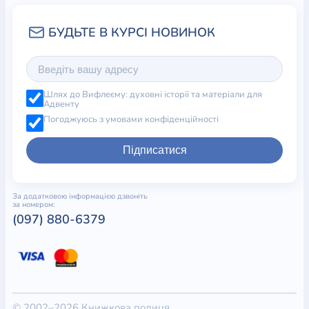
Шлях до Вифлеєму: духовні історії та матеріали для
Адвенту
Погоджуюсь з умовами конфіденційності
Підписатися
За додатковою інформацією дзвоніть
за номером:
(097) 880-6379
© 2002–2026 Книжкова полиця