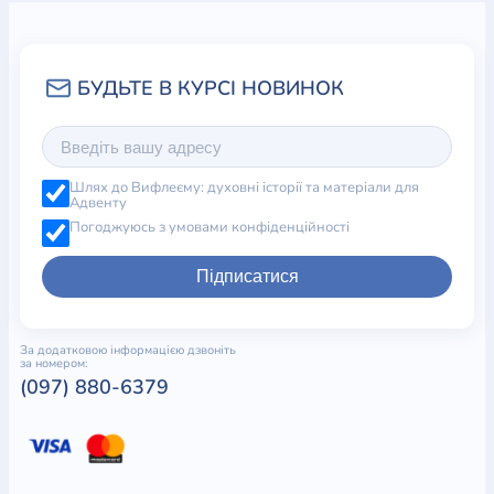
Шлях до Вифлеєму: духовні історії та матеріали для
Адвенту
Погоджуюсь з умовами конфіденційності
Підписатися
За додатковою інформацією дзвоніть
за номером:
(097) 880-6379