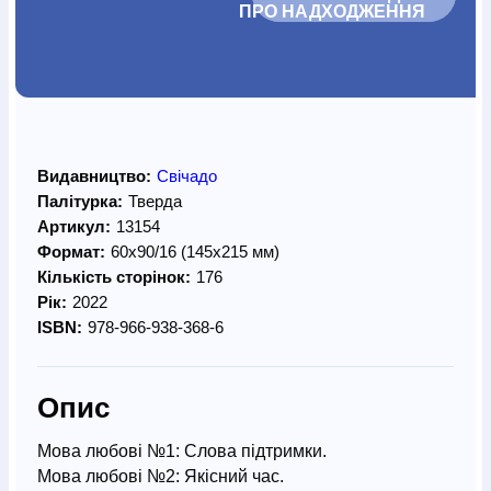
ПРО НАДХОДЖЕННЯ		
Видавництво:
Свічадо
Палітурка:
Тверда
Артикул:
13154
Формат:
60х90/16 (145х215 мм)
Кількість сторінок:
176
Рік:
2022
ISBN:
978-966-938-368-6
Опис
Мова любові №1: Слова підтримки.
Мова любові №2: Якісний час.