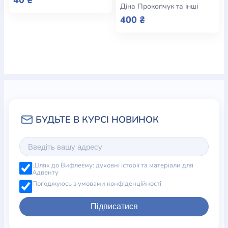
Діна Прокопчук та інші
400 ₴
Шлях до Вифлеєму: духовні історії та матеріали для
Адвенту
Погоджуюсь з умовами конфіденційності
Підписатися