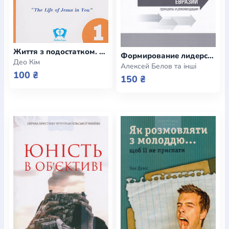
Життя з подостатком. "Життя Ісуса в тобі". Книга 1. Посібник для студентів
Формирование лидерства в среде евангельской молодежи Евразии. Принципы и рекомендации
Део Кім
Алексей Белов та інші
100 ₴
150 ₴