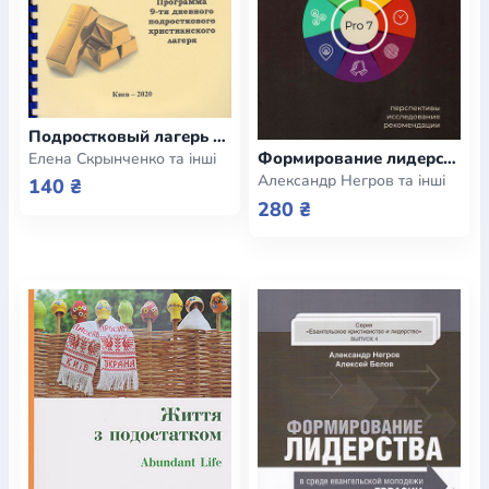
Подростковый лагерь #ЯGOLD. Программа 9-ти дневного подросткового христианского лагеря
Формирование лидерства среди подростков. Христианское подростковое служение в Украине. Перспективы. Исследования. Рекомендации
Елена Скрынченко та інші
Александр Негров та інші
140 ₴
280 ₴