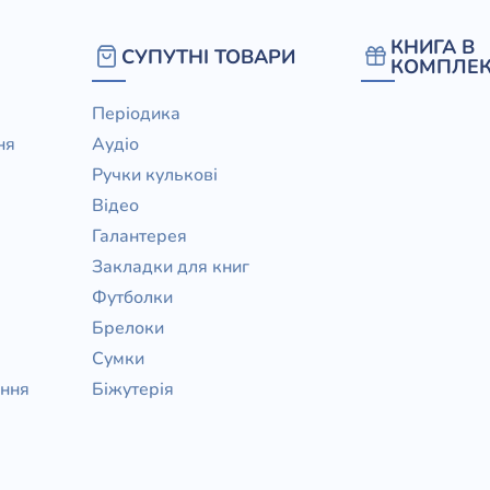
КНИГА В
СУПУТНІ ТОВАРИ
КОМПЛЕК
Періодика
ня
Аудіо
Ручки кулькові
Відео
Галантерея
Закладки для книг
Футболки
Брелоки
Сумки
ання
Біжутерія