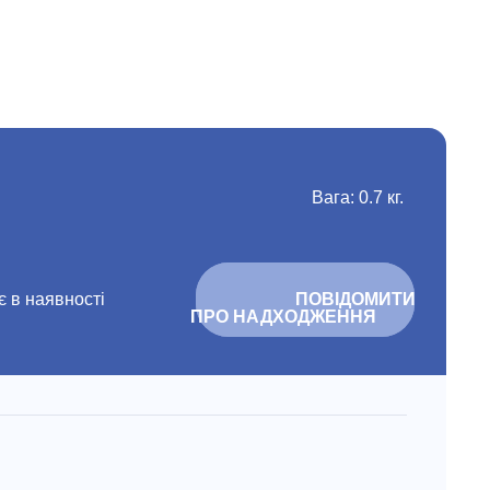
Вага: 0.7 кг.
 в наявності
			ПОВІДОМИТИ 
ПРО НАДХОДЖЕННЯ		