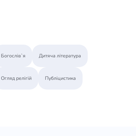
Богослів`я
Дитяча література
Огляд релігій
Публіцистика