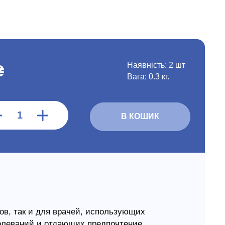
Наявність:
2 шт
₴
Вага: 0.3 кг.
В КОШИК
тов, так и для врачей, использующих
олеваний и отдающих предпочтение