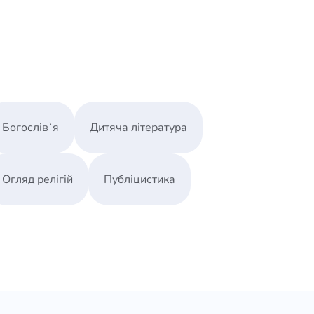
Богослів`я
Дитяча література
Огляд релігій
Публіцистика