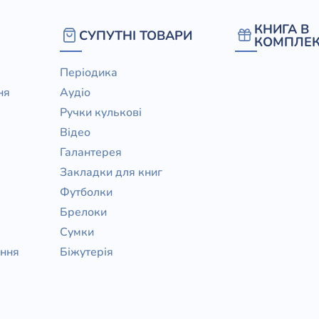
КНИГА В
СУПУТНІ ТОВАРИ
КОМПЛЕК
Періодика
ня
Аудіо
Ручки кулькові
Відео
Галантерея
Закладки для книг
Футболки
Брелоки
Сумки
ання
Біжутерія