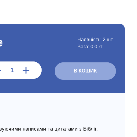
Наявність:
2 шт
₴
Вага: 0.0 кг.
В КОШИК
ивуючими написами та цитатами з Біблії.