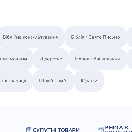
Біблійне консультування
Біблія / Святе Письмо
ними мовами
Лідерство
Нерелігійні видання
вні традиції
Шлюб і сім`я
Юдаїзм
КНИГА В
СУПУТНІ ТОВАРИ