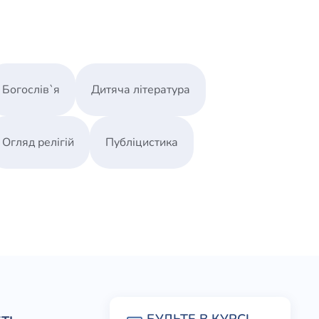
Богослів`я
Дитяча література
Огляд релігій
Публіцистика