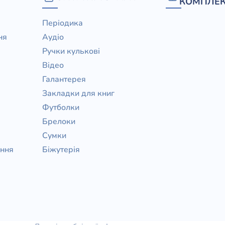
КОМПЛЕК
Періодика
ня
Аудіо
Ручки кулькові
Відео
Галантерея
Закладки для книг
Футболки
Брелоки
Сумки
ання
Біжутерія