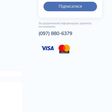
Підписатися
За додатковою інформацією дзвоніть
за номером:
(097) 880-6379