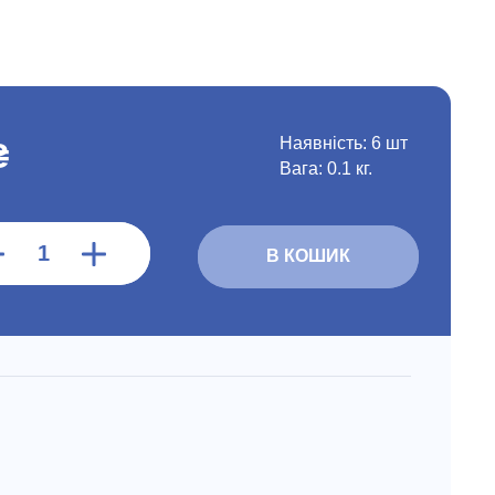
Наявність:
6 шт
₴
Вага: 0.1 кг.
В КОШИК