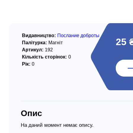
/ Святе Письмо
 література
іноземними мовами
Видавництво:
Послание доброты
25 
Палітурка:
Магніт
тво
Артикул:
192
Кількість сторінок:
0
ійні видання
Рік:
0
і традиції
ня Церкви
истика
в`я
Опис
сім`я
`я / Харчування
На даний момент немає опису.