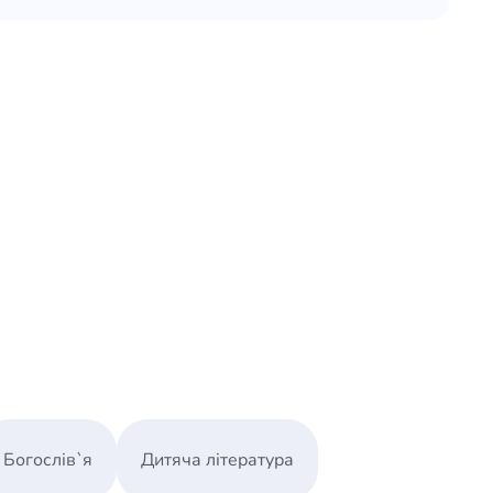
Богослів`я
Дитяча література