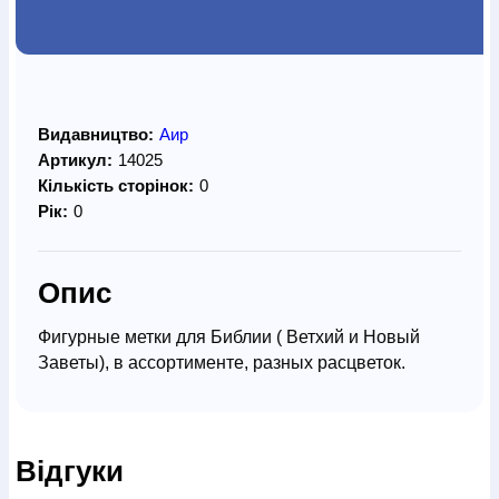
Видавництво:
Аир
Артикул:
14025
Кількість сторінок:
0
Рік:
0
Опис
Фигурные метки для Библии ( Ветхий и Новый
Заветы), в ассортименте, разных расцветок.
Відгуки