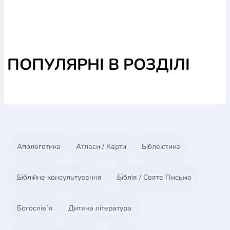
ПОПУЛЯРНІ В РОЗДІЛІ
Апологетика
Атласи / Карти
Біблеістика
Біблійне консультування
Біблія / Святе Письмо
Богослів`я
Дитяча література