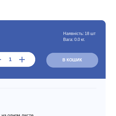
Наявність:
18 шт
Вага: 0.0 кг.
В КОШИК
 на одном листе.