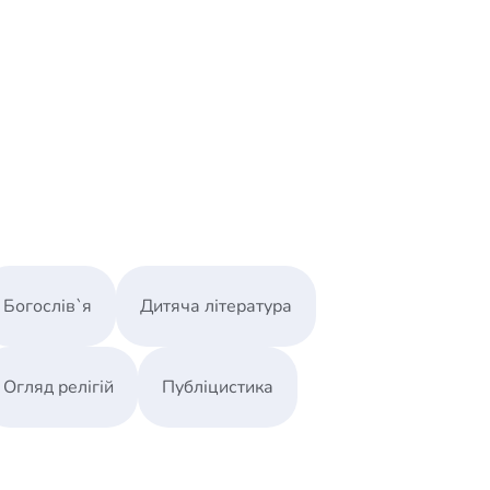
Богослів`я
Дитяча література
Огляд релігій
Публіцистика